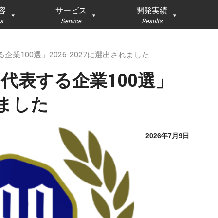
容
サービス
開発実績
s
Service
Results
表する企業100選」2026-2027に選出されました
 宮城を代表する企業100選」
れました
2026年7月9日