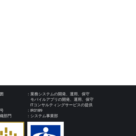
囲
業務システムの開発、運用、保守
モバイルアプリの開発、運用、保守
ITコンサルティングサービスの提供
号
IR0189
織部門
システム事業部