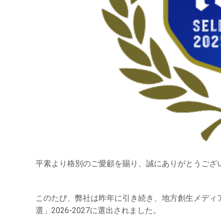
平素より格別のご愛顧を賜り、誠にありがとうござ
このたび、弊社は昨年に引き続き、地方創生メディア「Ma
選」2026-2027に選出されました。