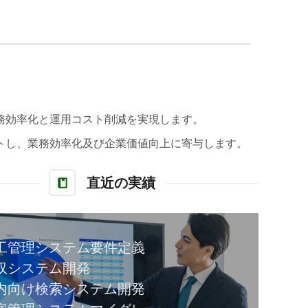
務効率化と運用コスト削減を実現します。
トし、業務効率化及び企業価値向上に寄与します。
直近の実績
工管理システム要件定義
収システム開発
内向け検索システム開発