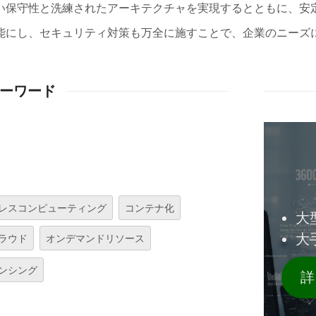
い保守性と洗練されたアーキテクチャを実現するとともに、安
能にし、セキュリティ対策も万全に施すことで、企業のニーズ
ーワード
レスコンピューティング
コンテナ化
大
大
ラウド
オンデマンドリソース
ンシング
詳