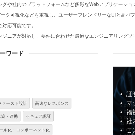
ングや社内のプラットフォームなど多彩なWebアプリケーショ
データ可視化などを重視し、ユーザーフレンドリーなUIと高パ
で対応可能です。
ンジニアが対応し、要件に合わせた最適なエンジニアリングソ
ーワード
証
マ
Iファースト設計
高速なレスポンス
福
構築・連携
セキュア認証
社
こ
ール化・コンポーネント化