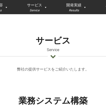
容
サービス
開発実績
s
Service
Results
サービス
Service
弊社の提供サービスをご紹介いたします。
業務システム構築