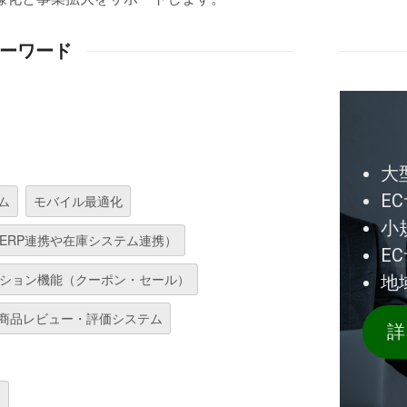
ーワード
大
E
ム
モバイル最適化
小規
ERP連携や在庫システム連携）
E
ション機能（クーポン・セール）
地
商品レビュー・評価システム
詳
）