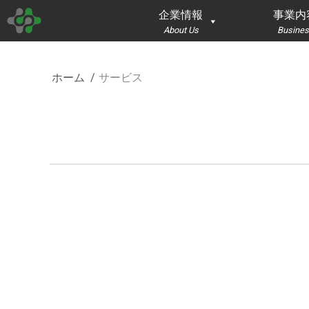
企業情報
事業内
About Us
Busines
現在地:
ホーム
サービス