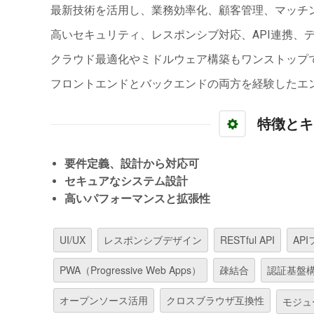
最新技術を活用し、業務効率化、顧客管理、マッチ
高いセキュリティ、レスポンシブ対応、API連携、
クラウド最適化やミドルウェア構築もワンストップ
フロントエンドとバックエンドの両方を経験したエ
特徴とキ
要件定義、設計から対応可
セキュアなシステム設計
高いパフォーマンスと拡張性
UI/UX
レスポンシブデザイン
RESTful API
AP
PWA（Progressive Web Apps）
疎結合
認証基盤
オープンソース活用
クロスブラウザ互換性
モジュ