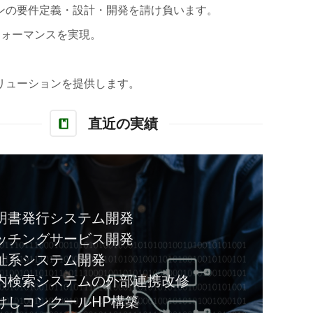
ンの要件定義・設計・開発を請け負います。
フォーマンスを実現。
リューションを提供します。
直近の実績
明書発行システム開発
ッチングサービス開発
祉系システム開発
内検索システムの外部連携改修
けしコンクールHP構築