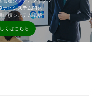
客管理システムマイグレ
務ナビシステム開発
働山積システム構築
しくはこちら