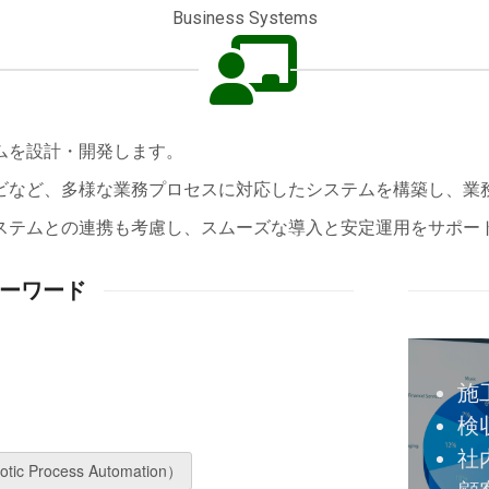
Business Systems
ムを設計・開発します。
ビなど、多様な業務プロセスに対応したシステムを構築し、業
ステムとの連携も考慮し、スムーズな導入と安定運用をサポー
ーワード
施
検
社
tic Process Automation）