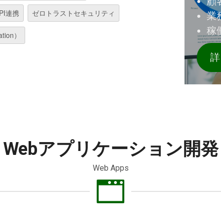
顧
PI連携
ゼロトラストセキュリティ
業
稼
ation）
詳
Webアプリケーション開発
Web Apps