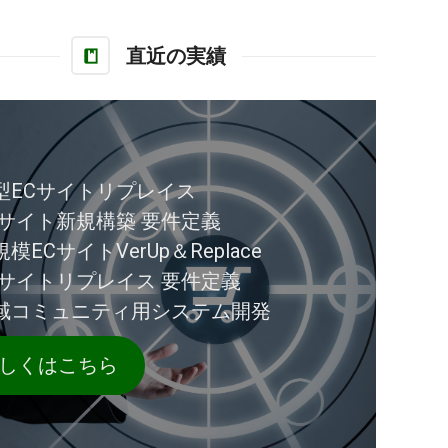
直近の実績
型ECサイトリプレイス
Cサイト新規構築 要件定義
模ECサイトVerUp＆Replace
Cサイトリプレイス 要件定義
域コミュニティ用システム開発
しくはこちら