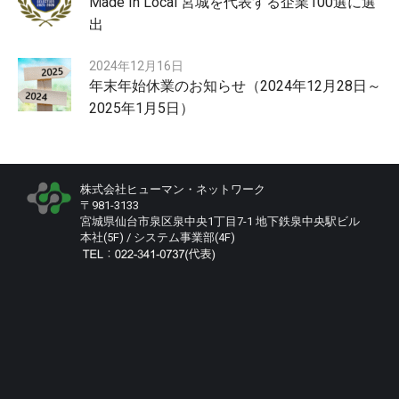
Made In Local 宮城を代表する企業100選に選
出
2024年12月16日
年末年始休業のお知らせ（2024年12月28日～
2025年1月5日）
株式会社ヒューマン・ネットワーク
〒981-3133
宮城県仙台市泉区泉中央1丁目7-1 地下鉄泉中央駅ビル
本社(5F) / システム事業部(4F)