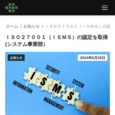
現在地:
ホーム
お知らせ
ＩＳＯ２７００１（ＩＳＭＳ）の認定
ＩＳＯ２７００１（ＩＳＭＳ）の認定を取得
(システム事業部）
2024年6月28日
お知らせ